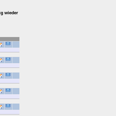
ig wieder