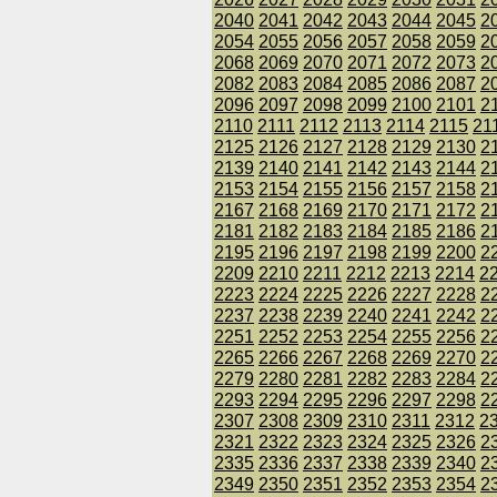
2040
2041
2042
2043
2044
2045
2
2054
2055
2056
2057
2058
2059
2
2068
2069
2070
2071
2072
2073
2
2082
2083
2084
2085
2086
2087
2
2096
2097
2098
2099
2100
2101
2
2110
2111
2112
2113
2114
2115
21
2125
2126
2127
2128
2129
2130
2
2139
2140
2141
2142
2143
2144
2
2153
2154
2155
2156
2157
2158
2
2167
2168
2169
2170
2171
2172
2
2181
2182
2183
2184
2185
2186
2
2195
2196
2197
2198
2199
2200
2
2209
2210
2211
2212
2213
2214
2
2223
2224
2225
2226
2227
2228
2
2237
2238
2239
2240
2241
2242
2
2251
2252
2253
2254
2255
2256
2
2265
2266
2267
2268
2269
2270
2
2279
2280
2281
2282
2283
2284
2
2293
2294
2295
2296
2297
2298
2
2307
2308
2309
2310
2311
2312
2
2321
2322
2323
2324
2325
2326
2
2335
2336
2337
2338
2339
2340
2
2349
2350
2351
2352
2353
2354
2