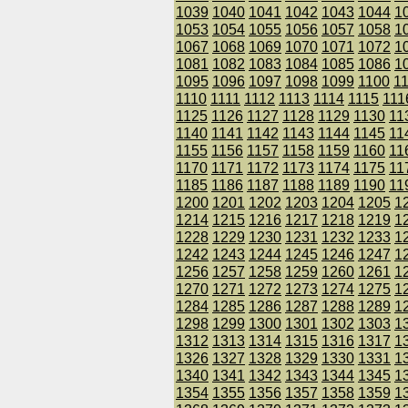
1039
1040
1041
1042
1043
1044
1
1053
1054
1055
1056
1057
1058
1
1067
1068
1069
1070
1071
1072
1
1081
1082
1083
1084
1085
1086
1
1095
1096
1097
1098
1099
1100
1
1110
1111
1112
1113
1114
1115
111
1125
1126
1127
1128
1129
1130
11
1140
1141
1142
1143
1144
1145
11
1155
1156
1157
1158
1159
1160
11
1170
1171
1172
1173
1174
1175
11
1185
1186
1187
1188
1189
1190
11
1200
1201
1202
1203
1204
1205
1
1214
1215
1216
1217
1218
1219
1
1228
1229
1230
1231
1232
1233
1
1242
1243
1244
1245
1246
1247
1
1256
1257
1258
1259
1260
1261
1
1270
1271
1272
1273
1274
1275
1
1284
1285
1286
1287
1288
1289
1
1298
1299
1300
1301
1302
1303
1
1312
1313
1314
1315
1316
1317
1
1326
1327
1328
1329
1330
1331
1
1340
1341
1342
1343
1344
1345
1
1354
1355
1356
1357
1358
1359
1