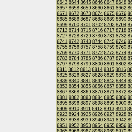
8643
8644
8645
8646
8647
8648
8
8657
8658
8659
8660
8661
8662
8
8671
8672
8673
8674
8675
8676
8
8685
8686
8687
8688
8689
8690
8
8699
8700
8701
8702
8703
8704
8
8713
8714
8715
8716
8717
8718
8
8727
8728
8729
8730
8731
8732
8
8741
8742
8743
8744
8745
8746
8
8755
8756
8757
8758
8759
8760
8
8769
8770
8771
8772
8773
8774
8
8783
8784
8785
8786
8787
8788
8
8797
8798
8799
8800
8801
8802
8
8811
8812
8813
8814
8815
8816
8
8825
8826
8827
8828
8829
8830
8
8839
8840
8841
8842
8843
8844
8
8853
8854
8855
8856
8857
8858
8
8867
8868
8869
8870
8871
8872
8
8881
8882
8883
8884
8885
8886
8
8895
8896
8897
8898
8899
8900
8
8909
8910
8911
8912
8913
8914
8
8923
8924
8925
8926
8927
8928
8
8937
8938
8939
8940
8941
8942
8
8951
8952
8953
8954
8955
8956
8
8965
8966
8967
8968
8969
8970
8