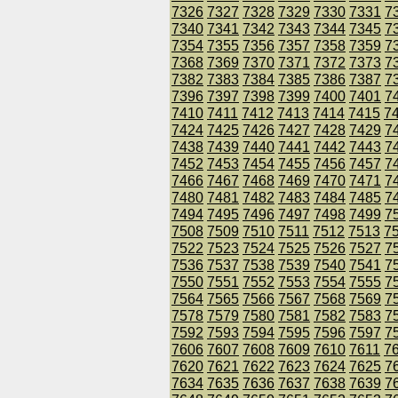
7326
7327
7328
7329
7330
7331
7
7340
7341
7342
7343
7344
7345
7
7354
7355
7356
7357
7358
7359
7
7368
7369
7370
7371
7372
7373
7
7382
7383
7384
7385
7386
7387
7
7396
7397
7398
7399
7400
7401
7
7410
7411
7412
7413
7414
7415
7
7424
7425
7426
7427
7428
7429
7
7438
7439
7440
7441
7442
7443
7
7452
7453
7454
7455
7456
7457
7
7466
7467
7468
7469
7470
7471
7
7480
7481
7482
7483
7484
7485
7
7494
7495
7496
7497
7498
7499
7
7508
7509
7510
7511
7512
7513
7
7522
7523
7524
7525
7526
7527
7
7536
7537
7538
7539
7540
7541
7
7550
7551
7552
7553
7554
7555
7
7564
7565
7566
7567
7568
7569
7
7578
7579
7580
7581
7582
7583
7
7592
7593
7594
7595
7596
7597
7
7606
7607
7608
7609
7610
7611
7
7620
7621
7622
7623
7624
7625
7
7634
7635
7636
7637
7638
7639
7