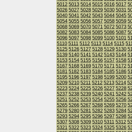
5012
5013
5014
5015
5016
5017
5
5026
5027
5028
5029
5030
5031
5
5040
5041
5042
5043
5044
5045
5
5054
5055
5056
5057
5058
5059
5
5068
5069
5070
5071
5072
5073
5
5082
5083
5084
5085
5086
5087
5
5096
5097
5098
5099
5100
5101
5
5110
5111
5112
5113
5114
5115
51
5125
5126
5127
5128
5129
5130
5
5139
5140
5141
5142
5143
5144
5
5153
5154
5155
5156
5157
5158
5
5167
5168
5169
5170
5171
5172
5
5181
5182
5183
5184
5185
5186
5
5195
5196
5197
5198
5199
5200
5
5209
5210
5211
5212
5213
5214
5
5223
5224
5225
5226
5227
5228
5
5237
5238
5239
5240
5241
5242
5
5251
5252
5253
5254
5255
5256
5
5265
5266
5267
5268
5269
5270
5
5279
5280
5281
5282
5283
5284
5
5293
5294
5295
5296
5297
5298
5
5307
5308
5309
5310
5311
5312
5
5321
5322
5323
5324
5325
5326
5