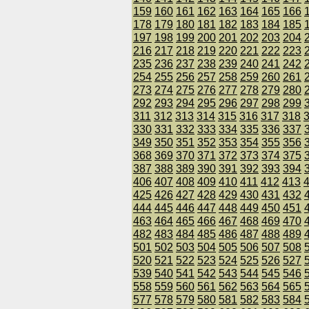
159
160
161
162
163
164
165
166
178
179
180
181
182
183
184
185
197
198
199
200
201
202
203
204
216
217
218
219
220
221
222
223
235
236
237
238
239
240
241
242
254
255
256
257
258
259
260
261
273
274
275
276
277
278
279
280
292
293
294
295
296
297
298
299
311
312
313
314
315
316
317
318
330
331
332
333
334
335
336
337
349
350
351
352
353
354
355
356
368
369
370
371
372
373
374
375
387
388
389
390
391
392
393
394
406
407
408
409
410
411
412
413
425
426
427
428
429
430
431
432
444
445
446
447
448
449
450
451
463
464
465
466
467
468
469
470
482
483
484
485
486
487
488
489
501
502
503
504
505
506
507
508
520
521
522
523
524
525
526
527
539
540
541
542
543
544
545
546
558
559
560
561
562
563
564
565
577
578
579
580
581
582
583
584