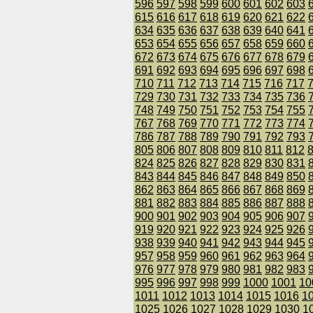
596
597
598
599
600
601
602
603
615
616
617
618
619
620
621
622
634
635
636
637
638
639
640
641
653
654
655
656
657
658
659
660
672
673
674
675
676
677
678
679
691
692
693
694
695
696
697
698
710
711
712
713
714
715
716
717
729
730
731
732
733
734
735
736
748
749
750
751
752
753
754
755
767
768
769
770
771
772
773
774
786
787
788
789
790
791
792
793
805
806
807
808
809
810
811
812
824
825
826
827
828
829
830
831
843
844
845
846
847
848
849
850
862
863
864
865
866
867
868
869
881
882
883
884
885
886
887
888
900
901
902
903
904
905
906
907
919
920
921
922
923
924
925
926
938
939
940
941
942
943
944
945
957
958
959
960
961
962
963
964
976
977
978
979
980
981
982
983
995
996
997
998
999
1000
1001
10
1011
1012
1013
1014
1015
1016
1
1025
1026
1027
1028
1029
1030
1